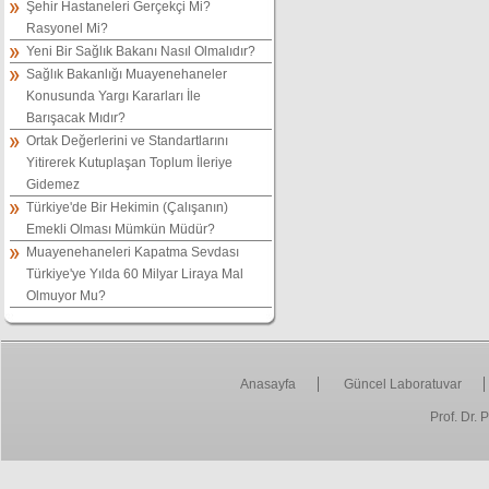
Şehir Hastaneleri Gerçekçi Mi?
Rasyonel Mi?
Yeni Bir Sağlık Bakanı Nasıl Olmalıdır?
Sağlık Bakanlığı Muayenehaneler
Konusunda Yargı Kararları İle
Barışacak Mıdır?
Ortak Değerlerini ve Standartlarını
Yitirerek Kutuplaşan Toplum İleriye
Gidemez
Türkiye'de Bir Hekimin (Çalışanın)
Emekli Olması Mümkün Müdür?
Muayenehaneleri Kapatma Sevdası
Türkiye'ye Yılda 60 Milyar Liraya Mal
Olmuyor Mu?
Anasayfa
Güncel Laboratuvar
Prof. Dr.